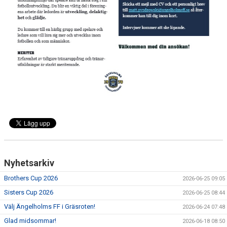
Nyhetsarkiv
Brothers Cup 2026
2026-06-25 09:05
Sisters Cup 2026
2026-06-25 08:44
Välj Ängelholms FF i Gräsroten!
2026-06-24 07:48
Glad midsommar!
2026-06-18 08:50