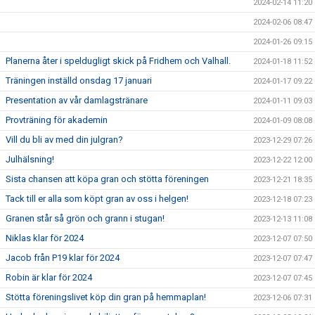
2024-02-14 11:20
2024-02-06 08:47
2024-01-26 09:15
Planerna åter i speldugligt skick på Fridhem och Valhall.
2024-01-18 11:52
Träningen inställd onsdag 17 januari
2024-01-17 09:22
Presentation av vår damlagstränare
2024-01-11 09:03
Provträning för akademin
2024-01-09 08:08
Vill du bli av med din julgran?
2023-12-29 07:26
Julhälsning!
2023-12-22 12:00
Sista chansen att köpa gran och stötta föreningen
2023-12-21 18:35
Tack till er alla som köpt gran av oss i helgen!
2023-12-18 07:23
Granen står så grön och grann i stugan!
2023-12-13 11:08
Niklas klar för 2024
2023-12-07 07:50
Jacob från P19 klar för 2024
2023-12-07 07:47
Robin är klar för 2024
2023-12-07 07:45
Stötta föreningslivet köp din gran på hemmaplan!
2023-12-06 07:31