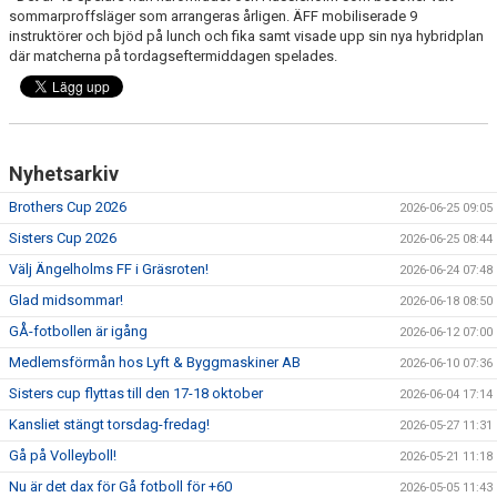
sommarproffsläger som arrangeras årligen. ÄFF mobiliserade 9
instruktörer och bjöd på lunch och fika samt visade upp sin nya hybridplan
där matcherna på tordagseftermiddagen spelades.
Nyhetsarkiv
Brothers Cup 2026
2026-06-25 09:05
Sisters Cup 2026
2026-06-25 08:44
Välj Ängelholms FF i Gräsroten!
2026-06-24 07:48
Glad midsommar!
2026-06-18 08:50
GÅ-fotbollen är igång
2026-06-12 07:00
Medlemsförmån hos Lyft & Byggmaskiner AB
2026-06-10 07:36
Sisters cup flyttas till den 17-18 oktober
2026-06-04 17:14
Kansliet stängt torsdag-fredag!
2026-05-27 11:31
Gå på Volleyboll!
2026-05-21 11:18
Nu är det dax för Gå fotboll för +60
2026-05-05 11:43