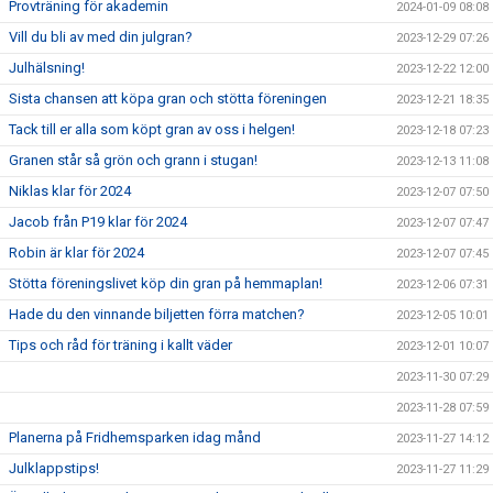
Provträning för akademin
2024-01-09 08:08
Vill du bli av med din julgran?
2023-12-29 07:26
Julhälsning!
2023-12-22 12:00
Sista chansen att köpa gran och stötta föreningen
2023-12-21 18:35
Tack till er alla som köpt gran av oss i helgen!
2023-12-18 07:23
Granen står så grön och grann i stugan!
2023-12-13 11:08
Niklas klar för 2024
2023-12-07 07:50
Jacob från P19 klar för 2024
2023-12-07 07:47
Robin är klar för 2024
2023-12-07 07:45
Stötta föreningslivet köp din gran på hemmaplan!
2023-12-06 07:31
Hade du den vinnande biljetten förra matchen?
2023-12-05 10:01
Tips och råd för träning i kallt väder
2023-12-01 10:07
2023-11-30 07:29
2023-11-28 07:59
Planerna på Fridhemsparken idag månd
2023-11-27 14:12
Julklappstips!
2023-11-27 11:29