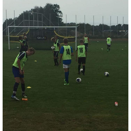
MEDLEMS OCH TRÄNINGSAVGIFTER