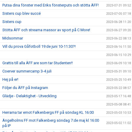
Putsa dina fönster med Eriks fönsterputs och stötta ÄFF!
2023-07-31 09:52
Sisters cup blev succé
2023-07-05 07:18
Sisters cup
2023-06-28 11:20
Stötta ÄFF och streama massor av sport på C More!
2023-06-27 09:20
Midsommar
2023-06-22 08:13
Vill du prova Gåfotboll 19:de juni 10-11:30?!
2023-06-16 11:50
2023-06-15 10:29
Grattis till alla ÄFF:are som tar Studenten!!
2023-06-09 10:18
Coerver summercamp 3-4 juli
2023-05-31 09:10
Hej på er!
2023-05-25 10:49
Följer du ÄFF på Instagram
2023-05-22 08:57
Glädje - Delaktighet - Utveckling
2023-05-17 16:48
2023-05-08 08:41
Herrarna tar emot Falkenbergs FF på söndag KL 16:00
2023-05-03 10:53
Ängelholms FF mot Falkenberg söndag 7:de maj kl 16:00
2023-05-02 11:02
på IP