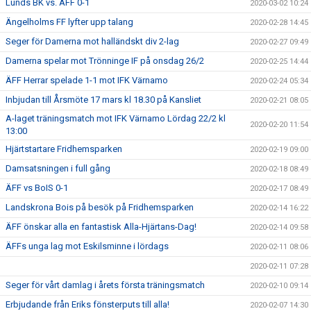
Lunds BK vs. ÄFF 0-1
2020-03-02 10:24
Ängelholms FF lyfter upp talang
2020-02-28 14:45
Seger för Damerna mot halländskt div 2-lag
2020-02-27 09:49
Damerna spelar mot Trönninge IF på onsdag 26/2
2020-02-25 14:44
ÄFF Herrar spelade 1-1 mot IFK Värnamo
2020-02-24 05:34
Inbjudan till Årsmöte 17 mars kl 18.30 på Kansliet
2020-02-21 08:05
A-laget träningsmatch mot IFK Värnamo Lördag 22/2 kl
2020-02-20 11:54
13:00
Hjärtstartare Fridhemsparken
2020-02-19 09:00
Damsatsningen i full gång
2020-02-18 08:49
ÄFF vs BoIS 0-1
2020-02-17 08:49
Landskrona Bois på besök på Fridhemsparken
2020-02-14 16:22
ÄFF önskar alla en fantastisk Alla-Hjärtans-Dag!
2020-02-14 09:58
ÄFFs unga lag mot Eskilsminne i lördags
2020-02-11 08:06
2020-02-11 07:28
Seger för vårt damlag i årets första träningsmatch
2020-02-10 09:14
Erbjudande från Eriks fönsterputs till alla!
2020-02-07 14:30