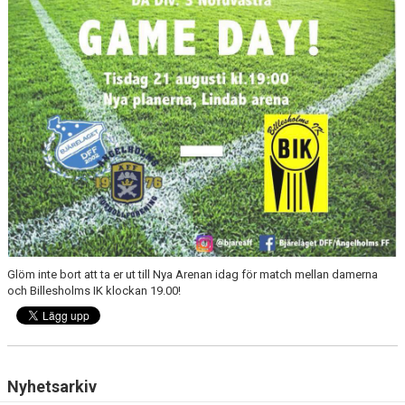
MEDLEMS OCH TRÄNINGSAVGIFTER
Glöm inte bort att ta er ut till Nya Arenan idag för match mellan damerna
och Billesholms IK klockan 19.00!
Nyhetsarkiv