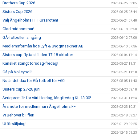
Brothers Cup 2026
2026-06-25 09:05
Sisters Cup 2026
2026-06-25 08:44
Välj Ängelholms FF i Gräsroten!
2026-06-24 07:48
Glad midsommar!
2026-06-18 08:50
GÅ-fotbollen är igång
2026-06-12 07:00
Medlemsförmån hos Lyft & Byggmaskiner AB
2026-06-10 07:36
Sisters cup flyttas till den 17-18 oktober
2026-06-04 17:14
Kansliet stängt torsdag-fredag!
2026-05-27 11:31
Gå på Volleyboll!
2026-05-21 11:18
Nu är det dax för Gå fotboll för +60
2026-05-05 11:43
Sisters cup 27-28 juni
2026-04-23 09:18
Seriepremiär för vårt Herrlag, långfredag KL 13:00!
2026-03-31 11:24
Årsmöte för medlemmar i Ängelholms FF
2026-02-23 10:31
Vi Behöver bli fler!
2026-02-18 09:27
Utförsäljning!
2026-01-29 09:25
2025-12-15 09:23