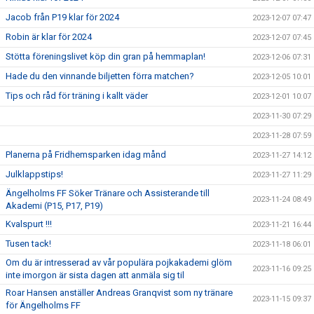
Jacob från P19 klar för 2024
2023-12-07 07:47
Robin är klar för 2024
2023-12-07 07:45
Stötta föreningslivet köp din gran på hemmaplan!
2023-12-06 07:31
Hade du den vinnande biljetten förra matchen?
2023-12-05 10:01
Tips och råd för träning i kallt väder
2023-12-01 10:07
2023-11-30 07:29
2023-11-28 07:59
Planerna på Fridhemsparken idag månd
2023-11-27 14:12
Julklappstips!
2023-11-27 11:29
Ängelholms FF Söker Tränare och Assisterande till
2023-11-24 08:49
Akademi (P15, P17, P19)
Kvalspurt !!!
2023-11-21 16:44
Tusen tack!
2023-11-18 06:01
Om du är intresserad av vår populära pojkakademi glöm
2023-11-16 09:25
inte imorgon är sista dagen att anmäla sig til
Roar Hansen anställer Andreas Granqvist som ny tränare
2023-11-15 09:37
för Ängelholms FF