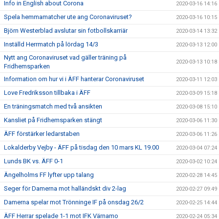
Info in English about Corona
2020-03-16 14:16
Spela hemmamatcher ute ang Coronaviruset?
2020-03-16 10:15
Björn Westerblad avslutar sin fotbollskarriär
2020-03-14 13:32
Inställd Herrmatch på lördag 14/3
2020-03-13 12:00
Nytt ang Coronaviruset vad gäller träning på
2020-03-13 10:18
Fridhemsparken
Information om hur vi i ÄFF hanterar Coronaviruset
2020-03-11 12:03
Love Fredriksson tillbaka i ÄFF
2020-03-09 15:18
En träningsmatch med två ansikten
2020-03-08 15:10
Kansliet på Fridhemsparken stängt
2020-03-06 11:30
ÄFF förstärker ledarstaben
2020-03-06 11:26
Lokalderby Vejby - ÄFF på tisdag den 10 mars KL 19.00
2020-03-04 07:24
Lunds BK vs. ÄFF 0-1
2020-03-02 10:24
Ängelholms FF lyfter upp talang
2020-02-28 14:45
Seger för Damerna mot halländskt div 2-lag
2020-02-27 09:49
Damerna spelar mot Trönninge IF på onsdag 26/2
2020-02-25 14:44
ÄFF Herrar spelade 1-1 mot IFK Värnamo
2020-02-24 05:34