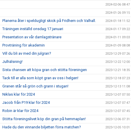
2024-02-06 08:47
2024-01-26 09:15
Planerna åter i speldugligt skick på Fridhem och Valhall.
2024-01-18 11:52
Träningen inställd onsdag 17 januari
2024-01-17 09:22
Presentation av vår damlagstränare
2024-01-11 09:03
Provträning för akademin
2024-01-09 08:08
Vill du bli av med din julgran?
2023-12-29 07:26
Julhälsning!
2023-12-22 12:00
Sista chansen att köpa gran och stötta föreningen
2023-12-21 18:35
Tack till er alla som köpt gran av oss i helgen!
2023-12-18 07:23
Granen står så grön och grann i stugan!
2023-12-13 11:08
Niklas klar för 2024
2023-12-07 07:50
Jacob från P19 klar för 2024
2023-12-07 07:47
Robin är klar för 2024
2023-12-07 07:45
Stötta föreningslivet köp din gran på hemmaplan!
2023-12-06 07:31
Hade du den vinnande biljetten förra matchen?
2023-12-05 10:01