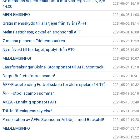
Se herrarnas seriepremiär borta mot Varbergs GIF FK, 5/6
2021-06-04 16:10
14.00
MEDLEMSINFO
2021-06-03 11:03
Gratis mensskydd till alla tjejer från 13 år i ÄFF!
2021-06-02 18:14
Melin Fastigheter, också en sponsor till ÄFF
2021-05-31 16:08
7-manna planerna Fridhemsparken
2021-05-28 15:59
Ny målvakt till herrlaget, upplyft från P19.
2021-05-26 19:52
MEDLEMSINFO!
2021-05-25 10:07
Länsförsäkringar Skåne. Stor sponsor till ÄFF. Stort tack!
2021-05-24 15:18
Dags för årets fotbollscamp!
2021-05-20 10:41
ÄFF/Prodefending Fotbollsskola för äldre spelare 14-17år
2021-05-20 10:32
ÄFF Fotbollscamp i sommar
2021-05-19 20:18
AKEA - En viktig sponsor i ÄFF
2021-05-18 08:40
Träffa föreningens styrelse!
2021-05-11 08:30
Presentation av ÄFFs Sponsorer. Vi börjar med Backahill!
2021-05-10 19:23
MEDLEMSINFO
2021-05-04 09:17
2021-05-03 15:22