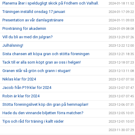
Planerna åter i speldugligt skick på Fridhem och Valhall.
2024-01-18 11:52
Träningen inställd onsdag 17 januari
2024-01-17 09:22
Presentation av vår damlagstränare
2024-01-11 09:03
Provträning för akademin
2024-01-09 08:08
Vill du bli av med din julgran?
2023-12-29 07:26
Julhälsning!
2023-12-22 12:00
Sista chansen att köpa gran och stötta föreningen
2023-12-21 18:35
Tack till er alla som köpt gran av oss i helgen!
2023-12-18 07:23
Granen står så grön och grann i stugan!
2023-12-13 11:08
Niklas klar för 2024
2023-12-07 07:50
Jacob från P19 klar för 2024
2023-12-07 07:47
Robin är klar för 2024
2023-12-07 07:45
Stötta föreningslivet köp din gran på hemmaplan!
2023-12-06 07:31
Hade du den vinnande biljetten förra matchen?
2023-12-05 10:01
Tips och råd för träning i kallt väder
2023-12-01 10:07
2023-11-30 07:29