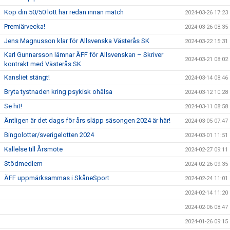
Köp din 50/50 lott här redan innan match
2024-03-26 17:23
Premiärvecka!
2024-03-26 08:35
Jens Magnusson klar för Allsvenska Västerås SK
2024-03-22 15:31
Karl Gunnarsson lämnar ÄFF för Allsvenskan – Skriver
2024-03-21 08:02
kontrakt med Västerås SK
Kansliet stängt!
2024-03-14 08:46
Bryta tystnaden kring psykisk ohälsa
2024-03-12 10:28
Se hit!
2024-03-11 08:58
Äntligen är det dags för års släpp säsongen 2024 är här!
2024-03-05 07:47
Bingolotter/sverigelotten 2024
2024-03-01 11:51
Kallelse till Årsmöte
2024-02-27 09:11
Stödmedlem
2024-02-26 09:35
ÄFF uppmärksammas i SkåneSport
2024-02-24 11:01
2024-02-14 11:20
2024-02-06 08:47
2024-01-26 09:15