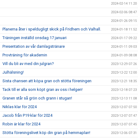
2024-02-14 11:20
2024-02-06 08:47
2024-01-26 09:15
Planerna åter i speldugligt skick på Fridhem och Valhall.
2024-01-18 11:52
Träningen inställd onsdag 17 januari
2024-01-17 09:22
Presentation av vår damlagstränare
2024-01-11 09:03
Provträning för akademin
2024-01-09 08:08
Vill du bli av med din julgran?
2023-12-29 07:26
Julhälsning!
2023-12-22 12:00
Sista chansen att köpa gran och stötta föreningen
2023-12-21 18:35
Tack till er alla som köpt gran av oss i helgen!
2023-12-18 07:23
Granen står så grön och grann i stugan!
2023-12-13 11:08
Niklas klar för 2024
2023-12-07 07:50
Jacob från P19 klar för 2024
2023-12-07 07:47
Robin är klar för 2024
2023-12-07 07:45
Stötta föreningslivet köp din gran på hemmaplan!
2023-12-06 07:31