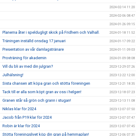
2024-02-14 11:20
2024-02-06 08:47
2024-01-26 09:15
Planerna åter i speldugligt skick på Fridhem och Valhall.
2024-01-18 11:52
Träningen inställd onsdag 17 januari
2024-01-17 09:22
Presentation av vår damlagstränare
2024-01-11 09:03
Provträning för akademin
2024-01-09 08:08
Vill du bli av med din julgran?
2023-12-29 07:26
Julhälsning!
2023-12-22 12:00
Sista chansen att köpa gran och stötta föreningen
2023-12-21 18:35
Tack till er alla som köpt gran av oss i helgen!
2023-12-18 07:23
Granen står så grön och grann i stugan!
2023-12-13 11:08
Niklas klar för 2024
2023-12-07 07:50
Jacob från P19 klar för 2024
2023-12-07 07:47
Robin är klar för 2024
2023-12-07 07:45
Stötta föreningslivet köp din gran på hemmaplan!
2023-12-06 07:31