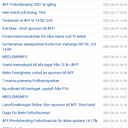
ÄFF Fotbollscamp 2021 är igång
2021-06-20 20:36
Herr match på lördag 19/6
2021-06-17 10:35
Torslanda vs ÄFF kl 14:00 12/6
2021-06-12 13:43
ICA Maxi - Stolt sponsor till ÄFF!
2021-06-07 19:04
Första hemmamatchen för våra Herrar och fri entré!
2021-06-07 10:24
Se herrarnas seriepremiär borta mot Varbergs GIF FK, 5/6
2021-06-04 16:10
14.00
MEDLEMSINFO
2021-06-03 11:03
Gratis mensskydd till alla tjejer från 13 år i ÄFF!
2021-06-02 18:14
Melin Fastigheter, också en sponsor till ÄFF
2021-05-31 16:08
7-manna planerna Fridhemsparken
2021-05-28 15:59
Ny målvakt till herrlaget, upplyft från P19.
2021-05-26 19:52
MEDLEMSINFO!
2021-05-25 10:07
Länsförsäkringar Skåne. Stor sponsor till ÄFF. Stort tack!
2021-05-24 15:18
Dags för årets fotbollscamp!
2021-05-20 10:41
ÄFF/Prodefending Fotbollsskola för äldre spelare 14-17år
2021-05-20 10:32