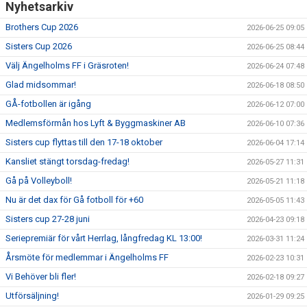
Nyhetsarkiv
Brothers Cup 2026
2026-06-25 09:05
Sisters Cup 2026
2026-06-25 08:44
Välj Ängelholms FF i Gräsroten!
2026-06-24 07:48
Glad midsommar!
2026-06-18 08:50
GÅ-fotbollen är igång
2026-06-12 07:00
Medlemsförmån hos Lyft & Byggmaskiner AB
2026-06-10 07:36
Sisters cup flyttas till den 17-18 oktober
2026-06-04 17:14
Kansliet stängt torsdag-fredag!
2026-05-27 11:31
Gå på Volleyboll!
2026-05-21 11:18
Nu är det dax för Gå fotboll för +60
2026-05-05 11:43
Sisters cup 27-28 juni
2026-04-23 09:18
Seriepremiär för vårt Herrlag, långfredag KL 13:00!
2026-03-31 11:24
Årsmöte för medlemmar i Ängelholms FF
2026-02-23 10:31
Vi Behöver bli fler!
2026-02-18 09:27
Utförsäljning!
2026-01-29 09:25