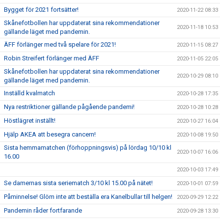
Bygget för 2021 fortsätter!
2020-11-22 08:33
Skånefotbollen har uppdaterat sina rekommendationer
2020-11-18 10:53
gällande läget med pandemin.
ÄFF förlänger med två spelare för 2021!
2020-11-15 08:27
Robin Streifert förlänger med ÄFF
2020-11-05 22:05
Skånefotbollen har uppdaterat sina rekommendationer
2020-10-29 08:10
gällande läget med pandemin.
Inställd kvalmatch
2020-10-28 17:35
Nya restriktioner gällande pågående pandemi!
2020-10-28 10:28
Höstlägret inställt!
2020-10-27 16:04
Hjälp AKEA att besegra cancern!
2020-10-08 19:50
Sista hemmamatchen (förhoppningsvis) på lördag 10/10 kl
2020-10-07 16:06
16.00
2020-10-03 17:49
Se damernas sista seriematch 3/10 kl 15.00 på nätet!
2020-10-01 07:59
Påminnelse! Glöm inte att beställa era Kanelbullar till helgen!
2020-09-29 12:22
Pandemin råder fortfarande
2020-09-28 13:30