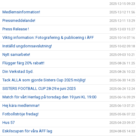
2025-12-15 09:23
Medlemsinformation!
2025-12-12 11:56
Pressmeddelande!
2025-12-11 13:29
Press Release !
2025-12-03 15:27
Viktig information: Fotografering & publicering i ÄFF
2025-10-14 07:16
Inställd ungdomsavslutning!
2025-10-02 09:18
Nytt samarbete!
2025-09-03 10:21
Flügger färg 20% rabatt!
2025-08-26 11:25
Din Verkstad Syd.
2025-08-26 10:22
Tack ALLA som gjorde Sisters Cup 2025 möjlig!
2025-06-30 14:25
SISTERS FOOTBALL CUP 28-29:e juni 2025
2025-06-24 12:24
Match för vårt Herrlag på torsdag den 19 juni KL 19:00
2025-06-16 09:29
Hej kära medlemmar!
2025-06-13 07:21
Fotbollströje fredag!
2025-05-06 07:22
Hus 57
2025-04-23 09:37
Eskilscupen för våra ÄFF lag
2024-08-05 14:33